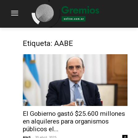
Etiqueta: AABE
El Gobierno gastó $25.600 millones
en alquileres para organismos
públicos el...
AbiS
-
20 abril, 2025
0