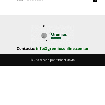
Contacto:
info@gremiosonline.com.ar
© Sitio creado por Michael Movio