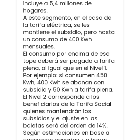
incluye a 5,4 millones de
hogares.
A este segmento, en el caso de
la tarifa eléctrica, se les
mantiene el subsidio, pero hasta
un consumo de 400 Kwh
mensuales.
El consumo por encima de ese
tope deberá ser pagado a tarifa
plena, al igual que en el Nivel 1.
Por ejemplo: si consumen 450
Kwh, 400 Kwh se abonan con
subsidio y 50 Kwh a tarifa plena.
El Nivel 2 corresponde a los
beneficiarios de la Tarifa Social
quienes mantendrán los
subsidios y el ajuste en las
boletas será del orden de 14%.
Según estimaciones en base a
consumos pasados, un hogar