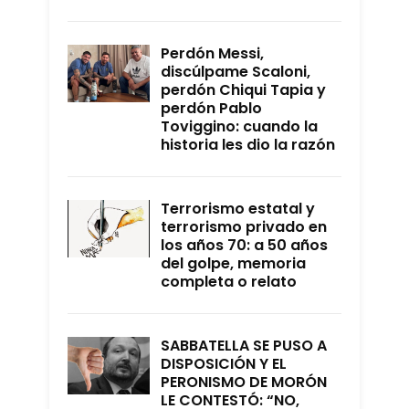
Perdón Messi,
discúlpame Scaloni,
perdón Chiqui Tapia y
perdón Pablo
Toviggino: cuando la
historia les dio la razón
Terrorismo estatal y
terrorismo privado en
los años 70: a 50 años
del golpe, memoria
completa o relato
SABBATELLA SE PUSO A
DISPOSICIÓN Y EL
PERONISMO DE MORÓN
LE CONTESTÓ: “NO,