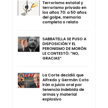
Terrorismo estatal y
terrorismo privado en
los años 70: a 50 años
del golpe, memoria
completa o relato
SABBATELLA SE PUSO A
DISPOSICIÓN Y EL
PERONISMO DE MORÓN
LE CONTESTÓ: “NO,
GRACIAS”
La Corte decidió que
Alfredo y Germán Coto
irán a juicio oral por
tenencia indebida de
armas y material
explosivo