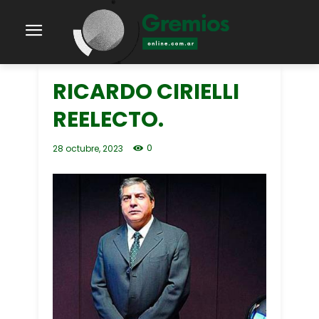
RICARDO CIRIELLI
REELECTO.
0
28 octubre, 2023