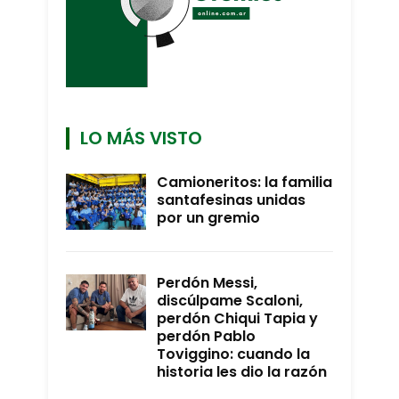
LO MÁS VISTO
Camioneritos: la familia
santafesinas unidas
por un gremio
Perdón Messi,
discúlpame Scaloni,
perdón Chiqui Tapia y
perdón Pablo
Toviggino: cuando la
historia les dio la razón