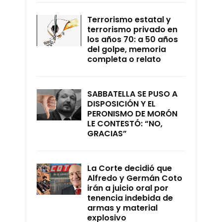
Terrorismo estatal y
terrorismo privado en
los años 70: a 50 años
del golpe, memoria
completa o relato
SABBATELLA SE PUSO A
DISPOSICIÓN Y EL
PERONISMO DE MORÓN
LE CONTESTÓ: “NO,
GRACIAS”
La Corte decidió que
Alfredo y Germán Coto
irán a juicio oral por
tenencia indebida de
armas y material
explosivo