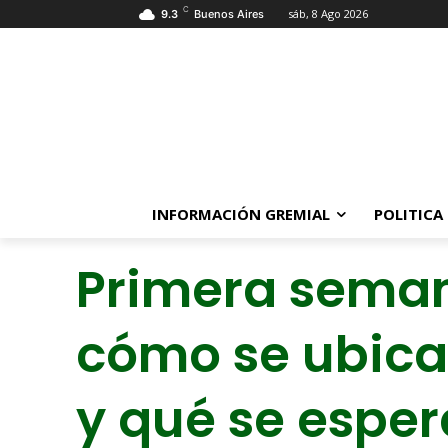
C
sáb, 8 Ago 2026
9.3
Buenos Aires
INFORMACIÓN GREMIAL
POLITICA
Primera seman
cómo se ubicar
y qué se espera