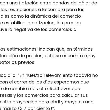
con una flotación entre bandas del dólar de
e las restricciones a la compra para las
tales como la dinámica del comercio
se estabilice la cotización, los precios
fluye la negativa de los comercios a
as estimaciones, indican que, en términos
eleración de precios, esta se encuentra muy
atorios previos.
ca dijo: “En nuestro relevamiento todavía no
on el correr de los días esperamos que
po de cambio más alto. Resta ver qué
mpresas y los comercios para calcular sus
estra proyección para abril y mayo es una
e marzo (3,7 por ciento)”.