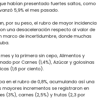
que habían presentado fuertes saltos, como
avanzó 5,9% el mes pasado.
n, por su peso, el rubro de mayor incidencia
con una desaceleración respecto al valor de
 un marco de incertidumbre, donde muchas
uba.
 mes y la primera sin cepo, Alimentos y
onado por Carnes (1,4%), Azúcar y golosinas
icas (1,6 por ciento).
ba en el rubro de 0,8%, acumulando así una
 Los mayores incrementos se registraron en
es (3%), carnes (2,5%) y frutas (2,3 por