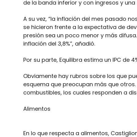
de la banda inferior y con ingresos y u
A su vez, “la inflación del mes pasado no
se hicieron frente a la expectativa de de
presión sea un poco menor y más difusa
inflación del 3,8%”, añadió.
Por su parte, Equilibra estima un IPC de
Obviamente hay rubros sobre los que pu
esquema que preocupan más que otros. Es
combustibles, los cuales responden a dist
Alimentos
En lo que respecta a alimentos, Castigl