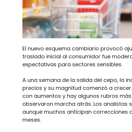
El nuevo esquema cambiario provocó ajus
traslado inicial al consumidor fue moderad
expectativas para sectores sensibles.
A una semana de la salida del cepo, la i
precios y su magnitud comenzó a crecer. S
con aumentos y hay algunos rubros más 
observaron marcha atrás. Los analistas 
aunque muchos anticipan correcciones qu
meses.