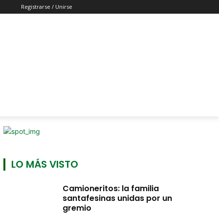
Registrarse / Unirse
LO MÁS VISTO
Camioneritos: la familia
santafesinas unidas por un
gremio