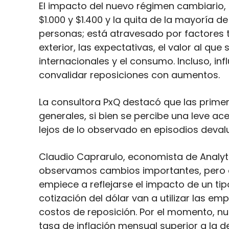
El impacto del nuevo régimen cambiario, 
$1.000 y $1.400 y la quita de la mayoría d
personas; está atravesado por factores 
exterior, las expectativas, el valor al que 
internacionales y el consumo. Incluso, in
convalidar reposiciones con aumentos.
La consultora PxQ destacó que las primer
generales, si bien se percibe una leve ac
lejos de lo observado en episodios devalu
Claudio Caprarulo, economista de Analyti
observamos cambios importantes, pero c
empiece a reflejarse el impacto de un ti
cotización del dólar van a utilizar las e
costos de reposición. Por el momento, nu
tasa de inflación mensual superior a la d