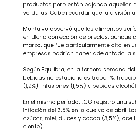
productos pero están bajando aquellos 
verduras. Cabe recordar que la división 
Montalvo observó que los alimentos sería
en dicha corrección de precios, aunque 
marzo, que fue particularmente alto en
empresas podrían haber adelantado la s
Según Equilibra, en la tercera semana del
bebidas no estacionales trepó 1%, tracci
(1,9%), infusiones (1,5%) y bebidas alcohól
En el mismo período, LCG registró una su
inflación del 2,5% en lo que va de abril.
azúcar, miel, dulces y cacao (3,5%), aceit
ciento).