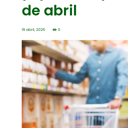
de abril
19 abril, 2025
0