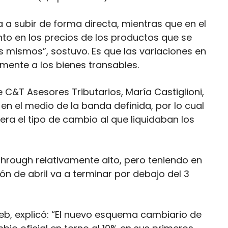
 a subir de forma directa, mientras que en el
nto en los precios de los productos que se
s mismos”, sostuvo. Es que las variaciones en
mente a los bienes transables.
 C&T Asesores Tributarios, María Castiglioni,
 en el medio de la banda definida, por lo cual
 era el tipo de cambio al que liquidaban los
through relativamente alto, pero teniendo en
ión de abril va a terminar por debajo del 3
b, explicó: “El nuevo esquema cambiario de