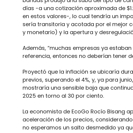
bandas produjo una suba del tipo de camb
días -a una cotización aproximada de $1
en estos valores-, lo cual tendría un imp
sería transitoria y acotada por el mejo
y monetario) y la apertura y desregulaci
Además, “muchas empresas ya estaban ut
referencia, entonces no deberían tener 
Proyectó que la inflación se ubicaría du
previos, superando el 4%, y, ya para junio
mostraría una sensible baja que continua
2025 en torno al 30 por ciento.
La economista de EcoGo Rocío Bisang ap
aceleración de los precios, considerand
no esperamos un salto desmedido ya qu