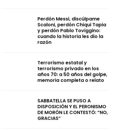
Perdón Messi, discúlpame
Scaloni, perdón Chiqui Tapia
y perdón Pablo Toviggino:
cuando la historia les dio la
razón
Terrorismo estatal y
terrorismo privado en los
años 70: a 50 años del golpe,
memoria completa o relato
SABBATELLA SE PUSO A
DISPOSICIÓN Y EL PERONISMO
DE MORÓN LE CONTESTÓ: “NO,
GRACIAS”