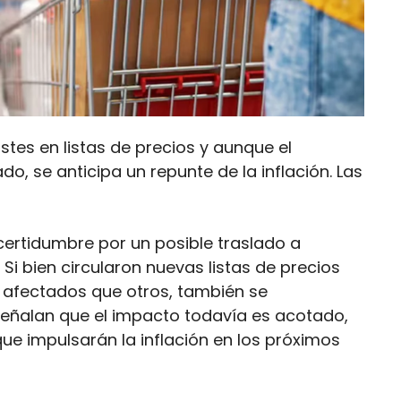
tes en listas de precios y aunque el
o, se anticipa un repunte de la inflación. Las
ncertidumbre por un posible traslado a
i bien circularon nuevas listas de precios
afectados que otros, también se
señalan que el impacto todavía es acotado,
e impulsarán la inflación en los próximos