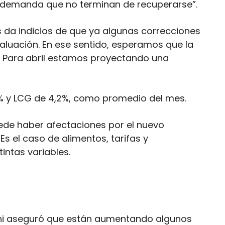
na demanda que no terminan de recuperarse”.
s da indicios de que ya algunas correcciones
valuación. En ese sentido, esperamos que la
. Para abril estamos proyectando una
 4% y LCG de 4,2%, como promedio del mes.
ede haber afectaciones por el nuevo
 el caso de alimentos, tarifas y
intas variables.
ioni aseguró que están aumentando algunos