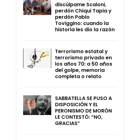
discúlpame Scaloni,
perdón Chiqui Tapia y
perdón Pablo
Toviggino: cuando la
historia les dio la razón
Terrorismo estatal y
terrorismo privado en
los años 70: a 50 años
del golpe, memoria
completa o relato
SABBATELLA SE PUSO A
DISPOSICIÓN Y EL
PERONISMO DE MORÓN
LE CONTESTÓ: “NO,
GRACIAS”