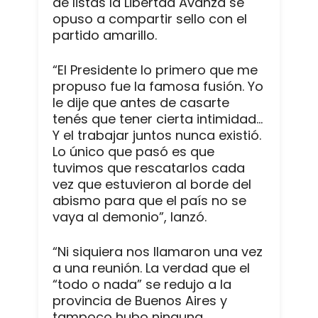
de listas la Libertad Avanza se
opuso a compartir sello con el
partido amarillo.
“El Presidente lo primero que me
propuso fue la famosa fusión. Yo
le dije que antes de casarte
tenés que tener cierta intimidad…
Y el trabajar juntos nunca existió.
Lo único que pasó es que
tuvimos que rescatarlos cada
vez que estuvieron al borde del
abismo para que el país no se
vaya al demonio”, lanzó.
“Ni siquiera nos llamaron una vez
a una reunión. La verdad que el
“todo o nada” se redujo a la
provincia de Buenos Aires y
tampoco hubo ninguna