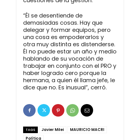
cuestiones de la gestión.
“Él se desentiende de
demasiadas cosas. Hay que
delegar y formar equipos, pero
una cosa es empoderarlos y
otra muy distinta es distenderse.
Él no puede estar un año y medio
hablando de su vocación de
trabajar en conjunto con el PRO y
haber logrado cero porque la
hermana, a quien él llama jefe, le
dice que no. Es inusual”, cerró.
Javier Milei
MAURICIO MACRI
TAGS
Política