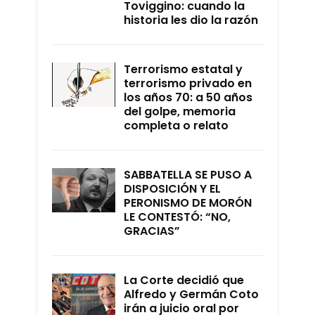
Toviggino: cuando la
historia les dio la razón
Terrorismo estatal y
terrorismo privado en
los años 70: a 50 años
del golpe, memoria
completa o relato
SABBATELLA SE PUSO A
DISPOSICIÓN Y EL
PERONISMO DE MORÓN
LE CONTESTÓ: “NO,
GRACIAS”
La Corte decidió que
Alfredo y Germán Coto
irán a juicio oral por