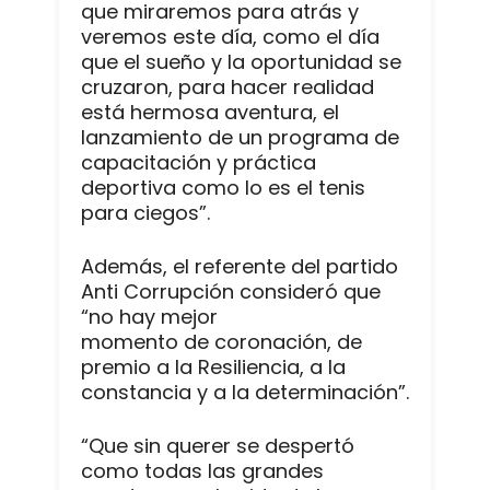
que miraremos para atrás y
veremos este día, como el día
que el sueño y la oportunidad se
cruzaron, para hacer realidad
está hermosa aventura, el
lanzamiento de un programa de
capacitación y práctica
deportiva como lo es el tenis
para ciegos”.
Además, el referente del partido
Anti Corrupción consideró que
“no hay mejor
momento de coronación, de
premio a la Resiliencia, a la
constancia y a la determinación”.
“Que sin querer se despertó
como todas las grandes