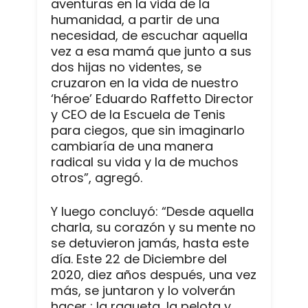
aventuras en la vida de la
humanidad, a partir de una
necesidad, de escuchar aquella
vez a esa mamá que junto a sus
dos hijas no videntes, se
cruzaron en la vida de nuestro
‘héroe’ Eduardo Raffetto Director
y CEO de la Escuela de Tenis
para ciegos, que sin imaginarlo
cambiaría de una manera
radical su vida y la de muchos
otros”, agregó.
Y luego concluyó: “Desde aquella
charla, su corazón y su mente no
se detuvieron jamás, hasta este
día. Este 22 de Diciembre del
2020, diez años después, una vez
más, se juntaron y lo volverán
hacer : la raqueta, la pelota y