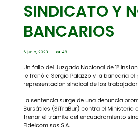
SINDICATO Y N
BANCARIOS
6 junio, 2023
48
Un fallo del Juzgado Nacional de 1ª Instan
le frenó a Sergio Palazzo y la bancaria e
representación sindical de los trabajador
La sentencia surge de una denuncia prom
Bursátiles (SiTraBur) contra el Ministerio
frenar el trámite del encuadramiento sin
Fideicomisos S.A.