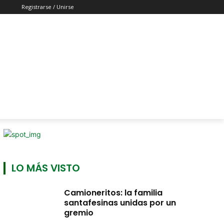
Registrarse / Unirse
LO MÁS VISTO
Camioneritos: la familia
santafesinas unidas por un
gremio