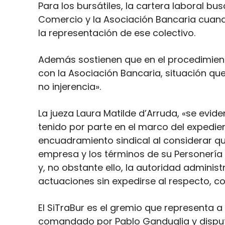
Para los bursátiles, la cartera laboral bu
Comercio y la Asociación Bancaria cuando
la representación de ese colectivo.
Además sostienen que en el procedimiento
con la Asociación Bancaria, situación que
no injerencia».
La jueza Laura Matilde d’Arruda, «se evidenc
tenido por parte en el marco del expedien
encuadramiento sindical al considerar que
empresa y los términos de su Personería
y, no obstante ello, la autoridad administ
actuaciones sin expedirse al respecto, co
El SiTraBur es el gremio que representa a
comandado por Pablo Ganduglia y disputa