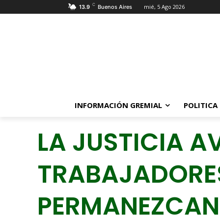
C
mié, 5 Ago 2026
13.9
Buenos Aires
INFORMACIÓN GREMIAL
POLITICA
LA JUSTICIA A
TRABAJADORES
PERMANEZCAN 