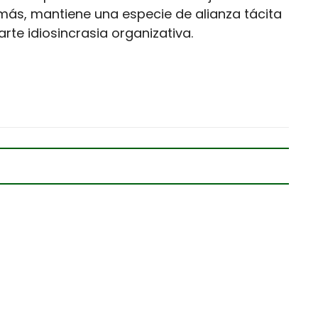
más, mantiene una especie de alianza tácita
te idiosincrasia organizativa.