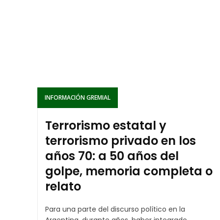
INFORMACIÓN GREMIAL
Terrorismo estatal y
terrorismo privado en los
años 70: a 50 años del
golpe, memoria completa o
relato
Para una parte del discurso político en la
Argentina, durante años, haber integrado