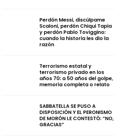
Perdón Messi, discúlpame
Scaloni, perdón Chiqui Tapia
y perdón Pablo Toviggino:
cuando la historia les dio la
razón
Terrorismo estatal y
terrorismo privado en los
años 70: a 50 años del golpe,
memoria completa o relato
SABBATELLA SE PUSO A
DISPOSICIÓN Y EL PERONISMO
DE MORÓN LE CONTESTÓ: “NO,
GRACIAS”