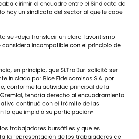
scaba dirimir el encuadre entre el Sindicato de
 hay un sindicato del sector al que le cabe
 se «deja translucir un claro favoritismo
 considera incompatible con el principio de
ia, en principio, que Si.Tra.Bur. solicitó ser
te iniciado por Bice Fideicomisos S.A. por
, conforme la actividad principal de la
 Gremial, tendría derecho al encuadramiento
rativa continuó con el trámite de las
n lo que impidió su participación».
 los trabajadores bursátiles y que es
 la representación de los trabajadores de