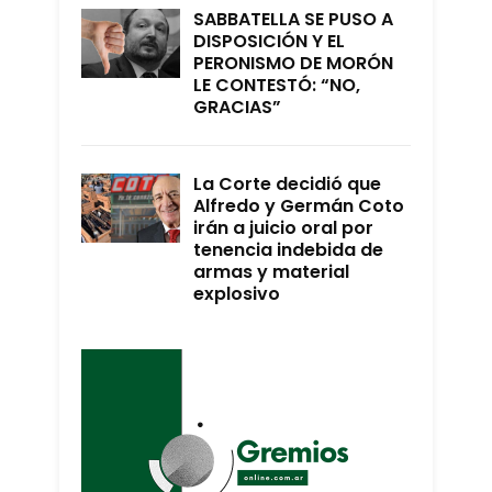
SABBATELLA SE PUSO A
DISPOSICIÓN Y EL
PERONISMO DE MORÓN
LE CONTESTÓ: “NO,
GRACIAS”
La Corte decidió que
Alfredo y Germán Coto
irán a juicio oral por
tenencia indebida de
armas y material
explosivo