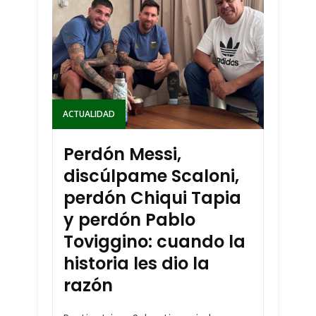
ACTUALIDAD
Perdón Messi,
discúlpame Scaloni,
perdón Chiqui Tapia
y perdón Pablo
Toviggino: cuando la
historia les dio la
razón