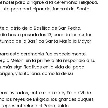
l hotel para dirigirse a la ceremonia religiosa.
 luto para participar del funeral del Santo
e al atrio de la Basílica de San Pedro,
ndió hasta pasada las 13, cuando los restos
 tumba de la Basílica Santa María la Mayor.
o para esta ceremonia fue especialmente
orgia Meloni en la primera fila respondió a su
 más significativas en la vida del papa
rigen, y la italiana, como la de su
 invitados, entre ellos el rey Felipe VI de
omo los reyes de Bélgica, los grandes duques
 representación del Reino Unido.