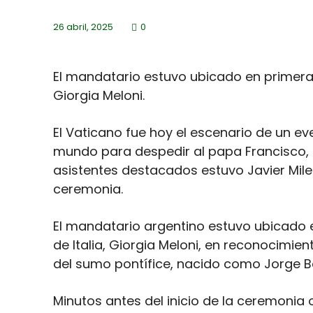
26 abril, 2025
0
El mandatario estuvo ubicado en primera fi
Giorgia Meloni.
El Vaticano fue hoy el escenario de un eve
mundo para despedir al papa Francisco, qu
asistentes destacados estuvo Javier Milei
ceremonia.
El mandatario argentino estuvo ubicado en
de Italia, Giorgia Meloni, en reconocimie
del sumo pontífice, nacido como Jorge Be
Minutos antes del inicio de la ceremonia of