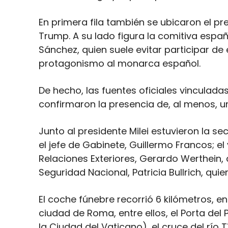
En primera fila también se ubicaron el pr
Trump. A su lado figura la comitiva españ
Sánchez, quien suele evitar participar de
protagonismo al monarca español.
De hecho, las fuentes oficiales vinculada
confirmaron la presencia de, al menos, u
Junto al presidente Milei estuvieron la sec
el jefe de Gabinete, Guillermo Francos; el
Relaciones Exteriores, Gerardo Werthein,
Seguridad Nacional, Patricia Bullrich, qu
El coche fúnebre recorrió 6 kilómetros, e
ciudad de Roma, entre ellos, el Porta del
la Ciudad del Vaticano), el cruce del río 