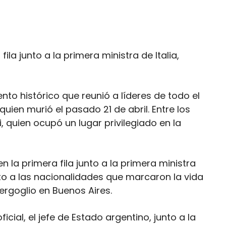
la junto a la primera ministra de Italia,
nto histórico que reunió a líderes de todo el
ien murió el pasado 21 de abril. Entre los
, quien ocupó un lugar privilegiado en la
 la primera fila junto a la primera ministra
nto a las nacionalidades que marcaron la vida
rgoglio en Buenos Aires.
icial, el jefe de Estado argentino, junto a la