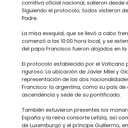
comitiva oficial nacional, salieron desde e
Siguiendo el protocolo, todos vistieron de
Padre.
La misa exequial, que se llevó a cabo frent
comenzó a las 10:00 hora local, y se exte
del papa Francisco fueron alojados en la
El protocolo establecido por el Vatican
riguroso. La ubicación de Javier Milei y Gi
representación de las dos nacionalidades
Francisco: la argentina, como su país de o
ascendencia y sede de su pontificado.
También estuvieron presentes los monarcas
España y la reina consorte Letizia, así c
de Luxemburgo y el príncipe Guillermo, en