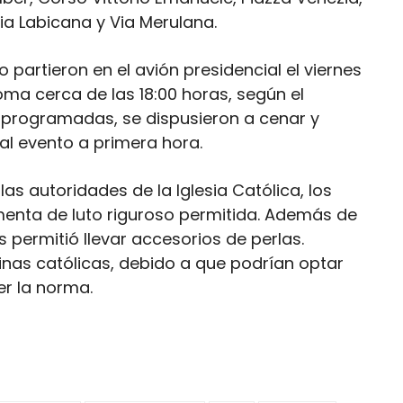
Via Labicana y Via Merulana.
 partieron en el avión presidencial el viernes
Roma cerca de las 18:00 horas, según el
es programadas, se dispusieron a cenar y
al evento a primera hora.
las autoridades de la Iglesia Católica, los
imenta de luto riguroso permitida. Además de
s permitió llevar accesorios de perlas.
inas católicas, debido a que podrían optar
er la norma.