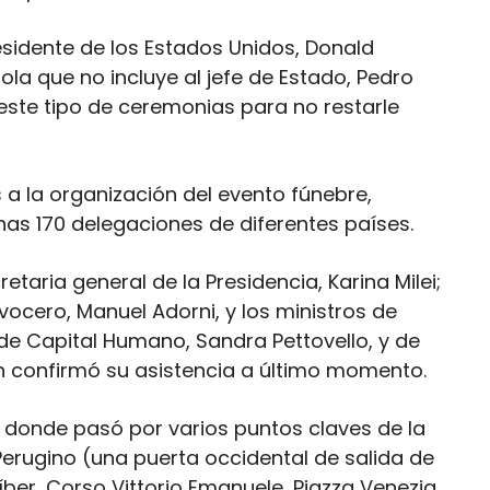
esidente de los Estados Unidos, Donald
ola que no incluye al jefe de Estado, Pedro
 este tipo de ceremonias para no restarle
s a la organización del evento fúnebre,
nas 170 delegaciones de diferentes países.
retaria general de la Presidencia, Karina Milei;
 vocero, Manuel Adorni, y los ministros de
 de Capital Humano, Sandra Pettovello, y de
ien confirmó su asistencia a último momento.
n donde pasó por varios puntos claves de la
 Perugino (una puerta occidental de salida de
Tíber, Corso Vittorio Emanuele, Piazza Venezia,