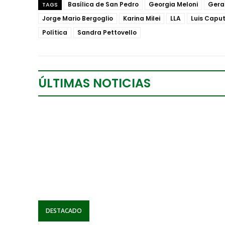
Basílica de San Pedro
Georgia Meloni
Gera
TAGS
Jorge Mario Bergoglio
Karina Milei
LLA
Luis Capu
Política
Sandra Pettovello
ÚLTIMAS NOTICIAS
DESTACADO