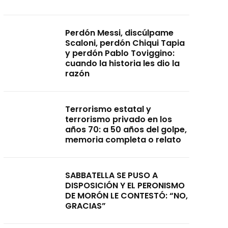
Perdón Messi, discúlpame
Scaloni, perdón Chiqui Tapia
y perdón Pablo Toviggino:
cuando la historia les dio la
razón
Terrorismo estatal y
terrorismo privado en los
años 70: a 50 años del golpe,
memoria completa o relato
SABBATELLA SE PUSO A
DISPOSICIÓN Y EL PERONISMO
DE MORÓN LE CONTESTÓ: “NO,
GRACIAS”