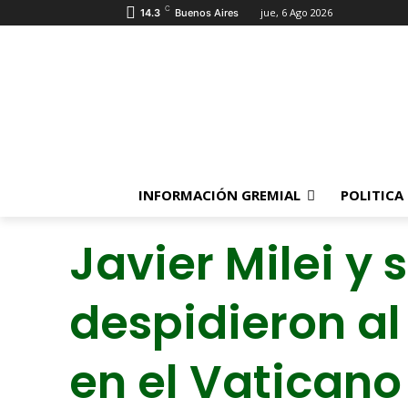
C
jue, 6 Ago 2026
14.3
Buenos Aires
INFORMACIÓN GREMIAL
POLITICA
Javier Milei y 
despidieron al
en el Vaticano