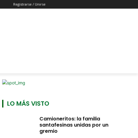
Registrarse / Unirse
LO MÁS VISTO
Camioneritos: la familia
santafesinas unidas por un
gremio