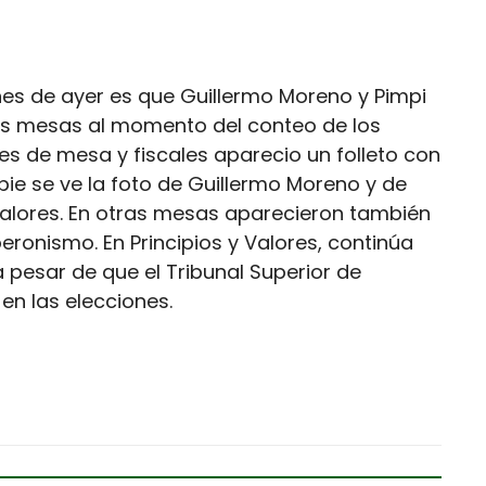
nes de ayer es que Guillermo Moreno y Pimpi
s mesas al momento del conteo de los
s de mesa y fiscales aparecio un folleto con
l pie se ve la foto de Guillermo Moreno y de
Valores. En otras mesas aparecieron también
ronismo. En Principios y Valores, continúa
 pesar de que el Tribunal Superior de
en las elecciones.