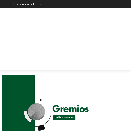
Registrarse / Unirse