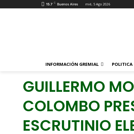
C
mié, 5 Ago 2026
15.7
Buenos Aires
INFORMACIÓN GREMIAL
POLITICA
GUILLERMO MO
COLOMBO PRES
ESCRUTINIO E