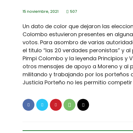
15 noviembre, 2021
507
Un dato de color que dejaron las eleccio
Colombo estuvieron presentes en alguna
votos. Para asombro de varias autoridade
el titulo “las 20 verdades peronistas” y a
Pimpi Colombo y la leyenda Principios y 
otros mensajes de apoyo a Moreno y al pe
militando y trabajando por los porteños a
Justicia Porteño no les permitio competir 