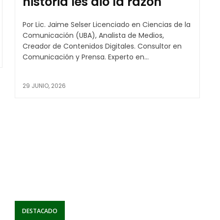
historia les dio la razón
Por Lic. Jaime Selser Licenciado en Ciencias de la
Comunicación (UBA), Analista de Medios,
Creador de Contenidos Digitales. Consultor en
Comunicación y Prensa. Experto en...
29 JUNIO, 2026
DESTACADO