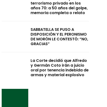
terrorismo privado en los
años 70: a 50 años del golpe,
memoria completa o relato
SABBATELLA SE PUSO A
DISPOSICIÓN Y EL PERONISMO
DE MORÓN LE CONTESTÓ: “NO,
GRACIAS”
La Corte decidió que Alfredo
y Germán Coto irán a juicio
oral por tenencia indebida de
armas y material explosivo