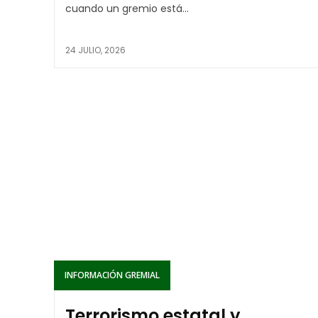
cuando un gremio está...
24 JULIO, 2026
INFORMACIÓN GREMIAL
Terrorismo estatal y