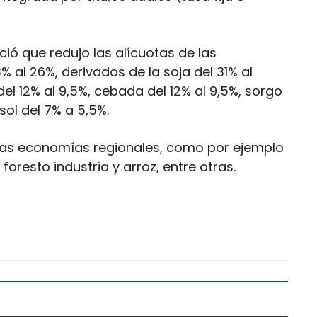
ció que redujo las alícuotas de las
% al 26%, derivados de la soja del 31% al
 del 12% al 9,5%, cebada del 12% al 9,5%, sorgo
asol del 7% a 5,5%.
a las economías regionales, como por ejemplo
foresto industria y arroz, entre otras.