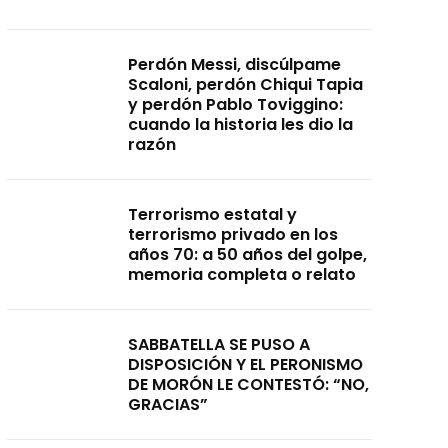
Perdón Messi, discúlpame
Scaloni, perdón Chiqui Tapia
y perdón Pablo Toviggino:
cuando la historia les dio la
razón
Terrorismo estatal y
terrorismo privado en los
años 70: a 50 años del golpe,
memoria completa o relato
SABBATELLA SE PUSO A
DISPOSICIÓN Y EL PERONISMO
DE MORÓN LE CONTESTÓ: “NO,
GRACIAS”