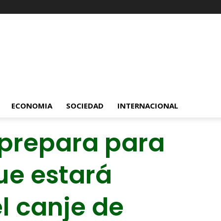
ECONOMIA
SOCIEDAD
INTERNACIONAL
 prepara para
ue estará
l canje de