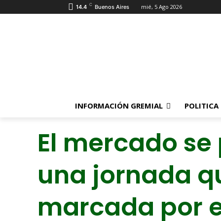
C
mié, 5 Ago 2026
14.4
Buenos Aires
INFORMACIÓN GREMIAL
POLITICA
El mercado se
una jornada q
marcada por e