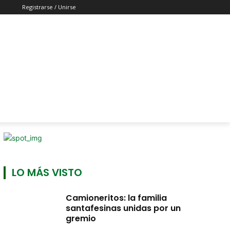
Registrarse / Unirse
LO MÁS VISTO
Camioneritos: la familia
santafesinas unidas por un
gremio