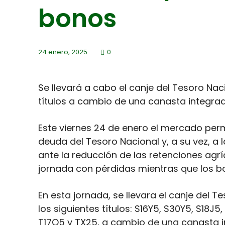
bonos
24 enero, 2025
0
Se llevará a cabo el canje del Tesoro Nac
títulos a cambio de una canasta integrada
Este viernes 24 de enero el mercado per
deuda del Tesoro Nacional y, a su vez, a 
ante la reducción de las retenciones agrí
jornada con pérdidas mientras que los b
En esta jornada, se llevara el canje del 
los siguientes títulos: S16Y5, S30Y5, S18J5
T17O5 y TX25, a cambio de una canasta in