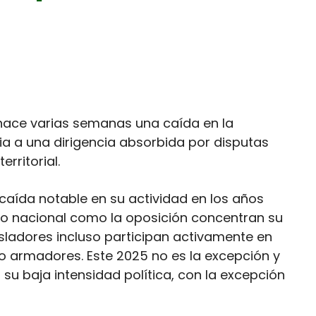
hace varias semanas una caída en la
ia a una dirigencia absorbida por disputas
rritorial.
 caída notable en su actividad en los años
rno nacional como la oposición concentran su
ladores incluso participan activamente en
o armadores. Este 2025 no es la excepción y
su baja intensidad política, con la excepción