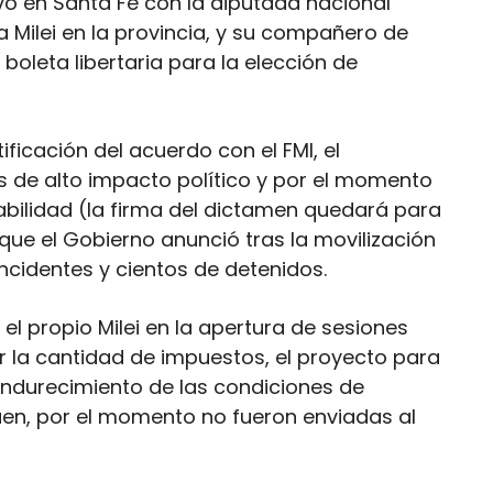
 en Santa Fe con la diputada nacional
 Milei en la provincia, y su compañero de
oleta libertaria para la elección de
atificación del acuerdo con el FMI, el
s de alto impacto político y por el momento
abilidad (la firma del dictamen quedará para
 que el Gobierno anunció tras la movilización
ncidentes y cientos de detenidos.
 el propio Milei en la apertura de sesiones
ir la cantidad de impuestos, el proyecto para
l endurecimiento de las condiciones de
uen, por el momento no fueron enviadas al