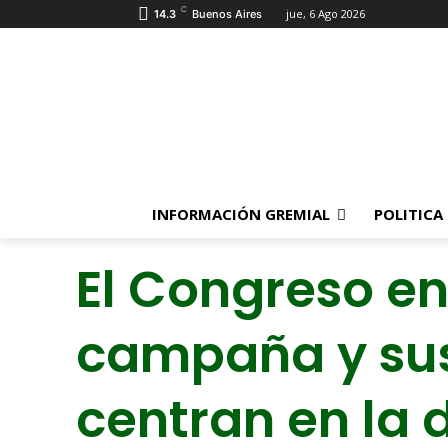
C
jue, 6 Ago 2026
14.3
Buenos Aires
INFORMACIÓN GREMIAL
POLITICA
El Congreso e
campaña y sus
centran en la 