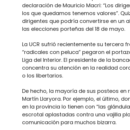
declaración de Mauricio Macri: “Los diri
los que quedamos tenemos valores”. Quizá
dirigentes que podría convertirse en un a
las elecciones porteñas del 18 de mayo.
La UCR sufrió recientemente su tercera 
“radicales con peluca” pegaron el portaz
Liga del Interior. El presidente de la ban
concentra su atención en la realidad co
o los libertarios.
De hecho, la mayoría de sus posteos en 
Martín Llaryora. Por ejemplo, el último,
en la provincia lo tienen con “las glándu
escrotal aplastadas contra una vajilla pl
comunicación para muchos bizarra.