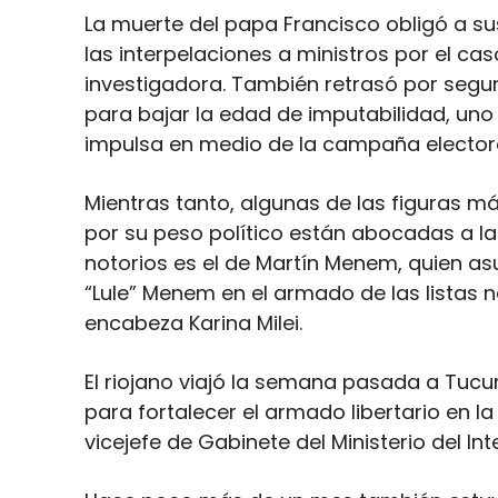
La muerte del papa Francisco obligó a s
las interpelaciones a ministros por el ca
investigadora. También retrasó por segun
para bajar la edad de imputabilidad, un
impulsa en medio de la campaña electora
Mientras tanto, algunas de las figuras 
por su peso político están abocadas a la
notorios es el de Martín Menem, quien as
“Lule” Menem en el armado de las listas 
encabeza Karina Milei.
El riojano viajó la semana pasada a Tucu
para fortalecer el armado libertario en la 
vicejefe de Gabinete del Ministerio del In