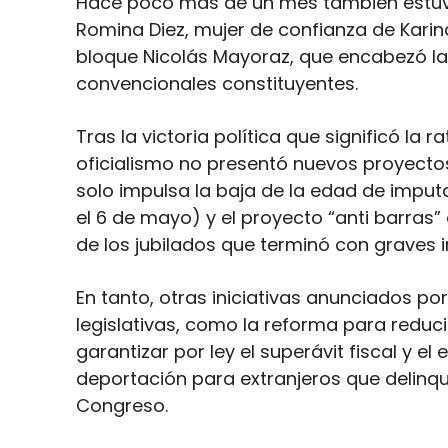
Hace poco más de un mes también estuvo
Romina Diez, mujer de confianza de Karina
bloque Nicolás Mayoraz, que encabezó la b
convencionales constituyentes.
Tras la victoria política que significó la r
oficialismo no presentó nuevos proyecto
solo impulsa la baja de la edad de imput
el 6 de mayo) y el proyecto “anti barras”
de los jubilados que terminó con graves i
En tanto, otras iniciativas anunciados por
legislativas, como la reforma para reduc
garantizar por ley el superávit fiscal y e
deportación para extranjeros que delinq
Congreso.