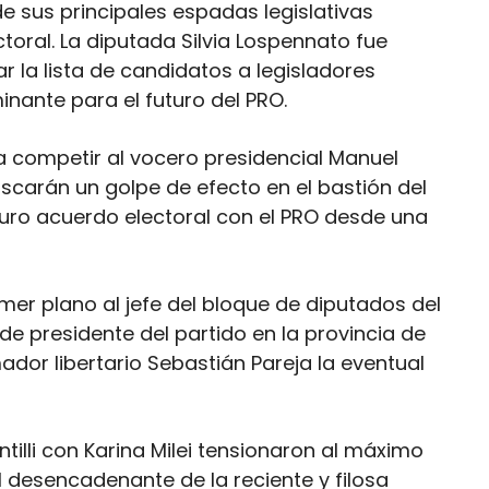
de sus principales espadas legislativas
ctoral. La diputada Silvia Lospennato fue
 la lista de candidatos a legisladores
nante para el futuro del PRO.
a competir al vocero presidencial Manuel
buscarán un golpe de efecto en el bastión del
uro acuerdo electoral con el PRO desde una
mer plano al jefe del bloque de diputados del
 de presidente del partido en la provincia de
dor libertario Sebastián Pareja la eventual
tilli con Karina Milei tensionaron al máximo
el desencadenante de la reciente y filosa