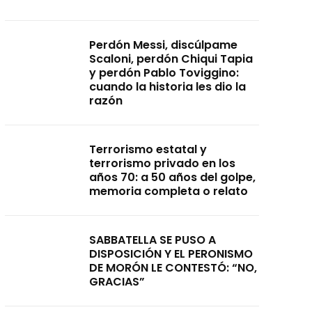
Perdón Messi, discúlpame
Scaloni, perdón Chiqui Tapia
y perdón Pablo Toviggino:
cuando la historia les dio la
razón
Terrorismo estatal y
terrorismo privado en los
años 70: a 50 años del golpe,
memoria completa o relato
SABBATELLA SE PUSO A
DISPOSICIÓN Y EL PERONISMO
DE MORÓN LE CONTESTÓ: “NO,
GRACIAS”