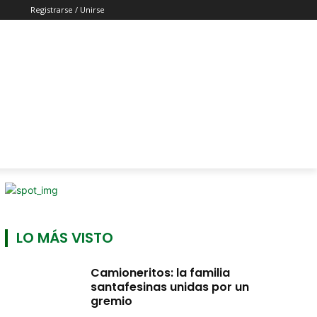
Registrarse / Unirse
LO MÁS VISTO
Camioneritos: la familia
santafesinas unidas por un
gremio