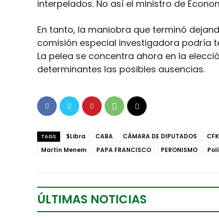
interpelados. No así el ministro de Econo
En tanto, la maniobra que terminó deja
comisión especial investigadora podría te
La pelea se concentra ahora en la elecció
determinantes las posibles ausencias.
$Libra
CABA
CÁMARA DE DIPUTADOS
CFK
TAGS
Martín Menem
PAPA FRANCISCO
PERONISMO
Pol
ÚLTIMAS NOTICIAS