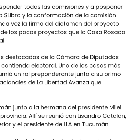
uspender todas las comisiones y a posponer
so $Libra y la conformación de la comisión
da vez la firma del dictamen del proyecto
o de los pocos proyectos que la Casa Rosada
l.
más destacadas de la Cámara de Diputados
 contienda electoral. Uno de los casos más
umió un rol preponderante junto a su primo
nacionales de La Libertad Avanza que
mán junto a la hermana del presidente Milei
provincia. Allí se reunió con Lisandro Catalán,
terior y el presidente de LLA en Tucumán.