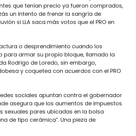
gentes que tenían precio ya fueron comprados,
s un intento de frenar la sangría de
luvión si LLA saca más votos que el PRO en
fractura o desprendimiento cuando los
o para armar su propio bloque, llamado la
cada Rodrigo de Loredo, sin embargo,
rdobesa y coquetea con acuerdos con el PRO
redes sociales apuntan contra el gobernador
 donde asegura que los aumentos de impuestos
las sexuales pares ubicadas en la bolsa
ana de tipo cerámica”. Una pieza de