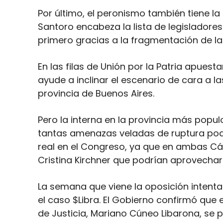
Por último, el peronismo también tiene l
Santoro encabeza la lista de legisladore
primero gracias a la fragmentación de l
En las filas de Unión por la Patria apuest
ayude a inclinar el escenario de cara a l
provincia de Buenos Aires.
Pero la interna en la provincia más pop
tantas amenazas veladas de ruptura po
real en el Congreso, ya que en ambas Cá
Cristina Kirchner que podrían aprovecha
La semana que viene la oposición intenta
el caso $Libra. El Gobierno confirmó que 
de Justicia, Mariano Cúneo Libarona, se 