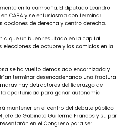
a mente en la campaña. El diputado Leandro
s en CABA y se entusiasma con terminar
as opciones de derecha y centro derecha.
an a que un buen resultado en la capital
as elecciones de octubre y los comicios en la
ulosa se ha vuelto demasiado encarnizada y
drían terminar desencadenando una fractura
maras hay detractores del liderazgo de
r la oportunidad para ganar autonomía.
rá mantener en el centro del debate público
el jefe de Gabinete Guillermo Francos y su par
presentarán en el Congreso para ser