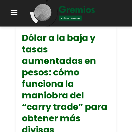
Dólar a la baja y
tasas
aumentadas en
pesos: cómo
funciona la
maniobra del
“carry trade” para
obtener más
divisas