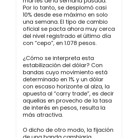
martes de la semana pasada.
Por lo tanto, se desplomó casi
10% desde ese máximo en solo
una semana. El tipo de cambio
oficial se pacta ahora muy cerca
del nivel registrado el último día
con “cepo”, en 1.078 pesos.
¿Cómo se interpreta esta
estabilización del dólar? Con
bandas cuyo movimiento está
determinado en 1% y un dólar
con escaso horizonte al alza, la
apuesta al “carry trade”, es decir
aquellas en provecho de la tasa
de interés en pesos, resulta la
más atractiva.
O dicho de otro modo, la fijación
de una banda cambiaria