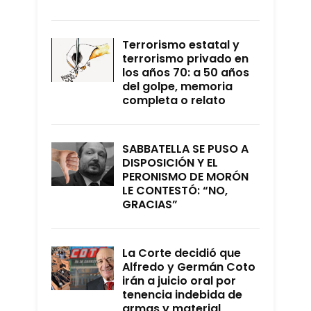
Terrorismo estatal y
terrorismo privado en
los años 70: a 50 años
del golpe, memoria
completa o relato
SABBATELLA SE PUSO A
DISPOSICIÓN Y EL
PERONISMO DE MORÓN
LE CONTESTÓ: “NO,
GRACIAS”
La Corte decidió que
Alfredo y Germán Coto
irán a juicio oral por
tenencia indebida de
armas y material