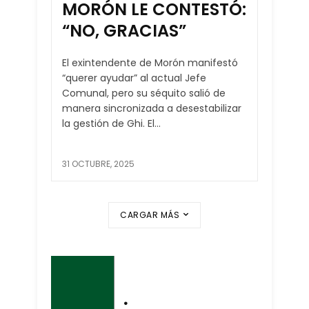
MORÓN LE CONTESTÓ:
“NO, GRACIAS”
El exintendente de Morón manifestó
“querer ayudar” al actual Jefe
Comunal, pero su séquito salió de
manera sincronizada a desestabilizar
la gestión de Ghi. El...
31 OCTUBRE, 2025
CARGAR MÁS