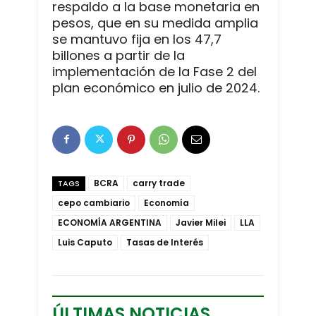
respaldo a la base monetaria en
pesos, que en su medida amplia
se mantuvo fija en los 47,7
billones a partir de la
implementación de la Fase 2 del
plan económico en julio de 2024.
BCRA
carry trade
TAGS
cepo cambiario
Economía
ECONOMÍA ARGENTINA
Javier Milei
LLA
Luis Caputo
Tasas de Interés
ÚLTIMAS NOTICIAS