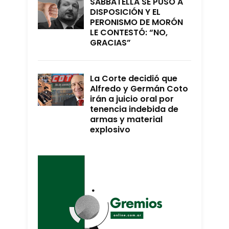
SABBATELLA SE PUSO A
DISPOSICIÓN Y EL
PERONISMO DE MORÓN
LE CONTESTÓ: “NO,
GRACIAS”
La Corte decidió que
Alfredo y Germán Coto
irán a juicio oral por
tenencia indebida de
armas y material
explosivo