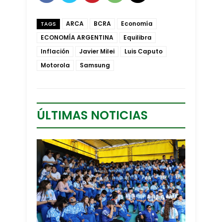
ARCA
BCRA
Economía
TAGS
ECONOMÍA ARGENTINA
Equilibra
Inflación
Javier Milei
Luis Caputo
Motorola
Samsung
ÚLTIMAS NOTICIAS