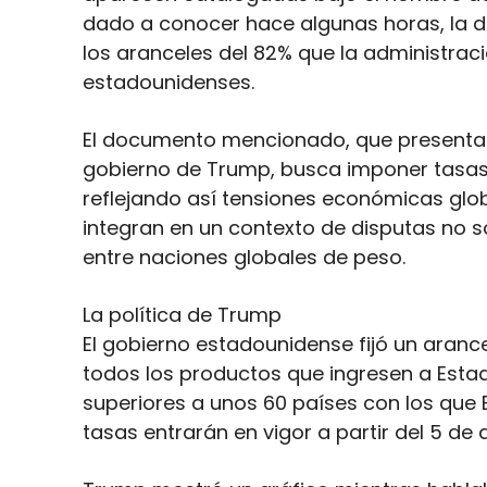
dado a conocer hace algunas horas, la d
los aranceles del 82% que la administrac
estadounidenses.
El documento mencionado, que presenta l
gobierno de Trump, busca imponer tasas si
reflejando así tensiones económicas glob
integran en un contexto de disputas no so
entre naciones globales de peso.
La política de Trump
El gobierno estadounidense fijó un aranc
todos los productos que ingresen a Esta
superiores a unos 60 países con los que E
tasas entrarán en vigor a partir del 5 de a