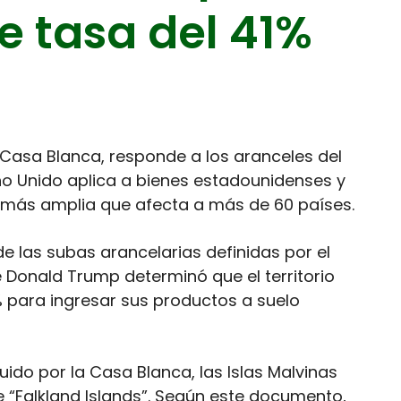
e tasa del 41%
 Casa Blanca, responde a los aranceles del
ino Unido aplica a bienes estadounidenses y
 más amplia que afecta a más de 60 países.
de las subas arancelarias definidas por el
e Donald Trump determinó que el territorio
% para ingresar sus productos a suelo
uido por la Casa Blanca, las Islas Malvinas
“Falkland Islands”. Según este documento,