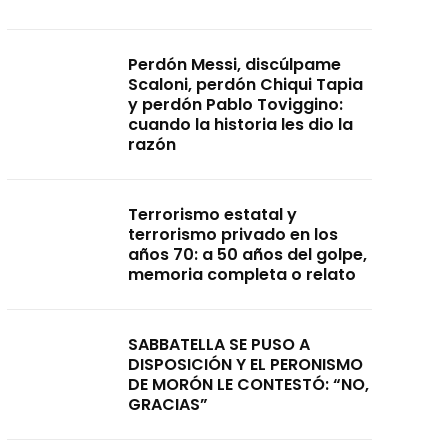
Perdón Messi, discúlpame
Scaloni, perdón Chiqui Tapia
y perdón Pablo Toviggino:
cuando la historia les dio la
razón
Terrorismo estatal y
terrorismo privado en los
años 70: a 50 años del golpe,
memoria completa o relato
SABBATELLA SE PUSO A
DISPOSICIÓN Y EL PERONISMO
DE MORÓN LE CONTESTÓ: “NO,
GRACIAS”