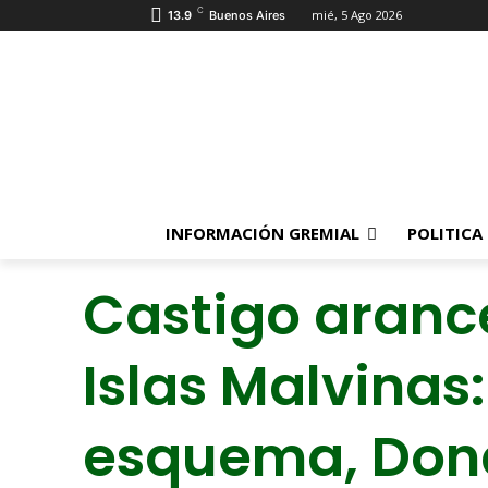
C
mié, 5 Ago 2026
13.9
Buenos Aires
INFORMACIÓN GREMIAL
POLITICA
Castigo arance
Islas Malvinas
esquema, Dona