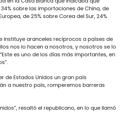
ba en la Casa Blanca que indicaba que
 34% sobre las importaciones de China, de
 Europea, de 25% sobre Corea del Sur, 24%
e instituye aranceles recíprocos a países de
llos nos lo hacen a nosotros, y nosotros se lo
 “Este es uno de los días más importantes, en
os”.
r de Estados Unidos un gran país
án a nuestro país, romperemos barreras
idos”, resaltó el republicano, en lo que llamó