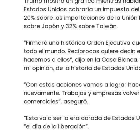
Trump mostró un gráfico mientras habla
Estados Unidos cobraría un impuesto del
20% sobre las importaciones de la Unión
sobre Japón y 32% sobre Taiwán.
“Firmaré una histórica Orden Ejecutiva qu
todo el mundo. Recíprocos quiere decir: e
hacemos a ellos”, dijo en la Casa Blanca.
mi opinión, de la historia de Estados Unid
“Con estas acciones vamos a lograr hace
nuevamente. Trabajos y empresas volver
comerciales”, aseguró.
“Esta va a ser la era dorada de Estados Un
“el día de la liberación”.