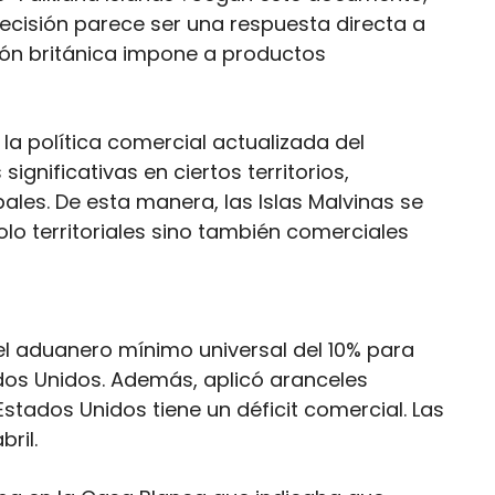
ecisión parece ser una respuesta directa a
ión británica impone a productos
a política comercial actualizada del
gnificativas en ciertos territorios,
ales. De esta manera, las Islas Malvinas se
lo territoriales sino también comerciales
el aduanero mínimo universal del 10% para
dos Unidos. Además, aplicó aranceles
stados Unidos tiene un déficit comercial. Las
bril.