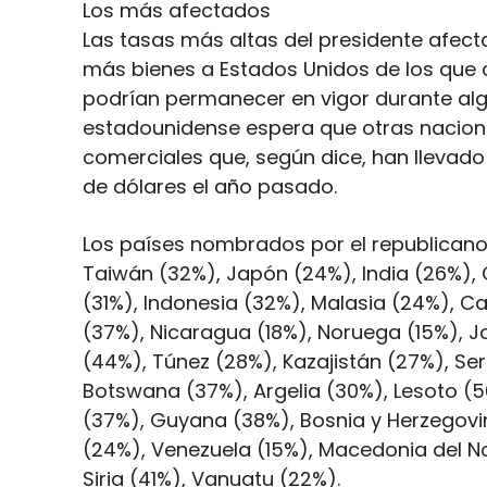
Los más afectados
Las tasas más altas del presidente afect
más bienes a Estados Unidos de los que c
podrían permanecer en vigor durante alg
estadounidense espera que otras nacione
comerciales que, según dice, han llevado 
de dólares el año pasado.
Los países nombrados por el republicano 
Taiwán (32%), Japón (24%), India (26%), C
(31%), Indonesia (32%), Malasia (24%), 
(37%), Nicaragua (18%), Noruega (15%),
(44%), Túnez (28%), Kazajistán (27%), Ser
Botswana (37%), Argelia (30%), Lesoto (50%
(37%), Guyana (38%), Bosnia y Herzegovin
(24%), Venezuela (15%), Macedonia del No
Siria (41%), Vanuatu (22%).