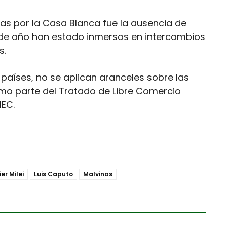
as por la Casa Blanca fue la ausencia de
de año han estado inmersos en intercambios
s.
países, no se aplican aranceles sobre las
mo parte del Tratado de Libre Comercio
MEC.
er Milei
Luis Caputo
Malvinas