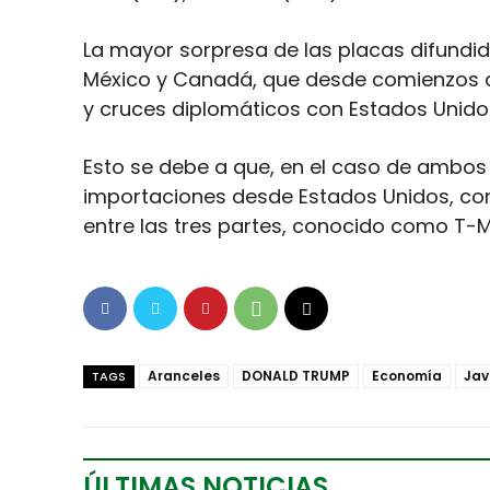
La mayor sorpresa de las placas difundid
México y Canadá, que desde comienzos 
y cruces diplomáticos con Estados Unido
Esto se debe a que, en el caso de ambos 
importaciones desde Estados Unidos, co
entre las tres partes, conocido como T-
Aranceles
DONALD TRUMP
Economía
Javi
TAGS
ÚLTIMAS NOTICIAS