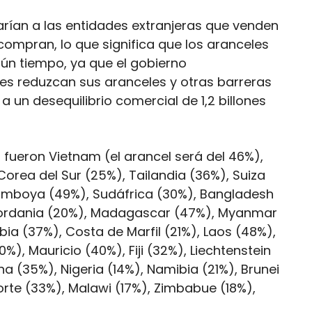
arían a las entidades extranjeras que venden
ompran, lo que significa que los aranceles
ún tiempo, ya que el gobierno
s reduzcan sus aranceles y otras barreras
a un desequilibrio comercial de 1,2 billones
fueron Vietnam (el arancel será del 46%),
orea del Sur (25%), Tailandia (36%), Suiza
Camboya (49%), Sudáfrica (30%), Bangladesh
 Jordania (20%), Madagascar (47%), Myanmar
bia (37%), Costa de Marfil (21%), Laos (48%),
), Mauricio (40%), Fiji (32%), Liechtenstein
a (35%), Nigeria (14%), Namibia (21%), Brunei
rte (33%), Malawi (17%), Zimbabue (18%),