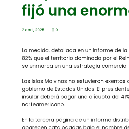
fijó una enorm
2 abril, 2025
0
La medida, detallada en un informe de la
82% que el territorio dominado por el Re
se enmarca en una estrategia comercial
Las Islas Malvinas no estuvieron exentas 
gobierno de Estados Unidos. El president
insular deberá pagar una alícuota del 41
norteamericano.
En la tercera página de un informe distrib
aparecen catalogadas bajo el nombre de 