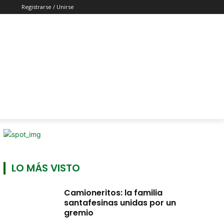
Registrarse / Unirse
LO MÁS VISTO
Camioneritos: la familia
santafesinas unidas por un
gremio